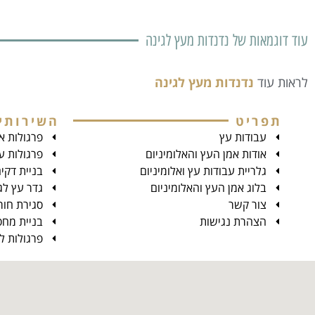
עוד דוגמאות של
נדנדות מעץ לגינה
לראות עוד
נדנדות מעץ לגינה
תפריט
השירותי
עבודות עץ
פרגולות אל
אודות אמן העץ והאלומיניום
פרגולות ע
גלריית עבודות עץ ואלומיניום
בניית דקי
בלוג אמן העץ והאלומיניום
גדר עץ לג
צור קשר
סגירת חור
הצהרת נגישות
בניית מחס
פרגולות 