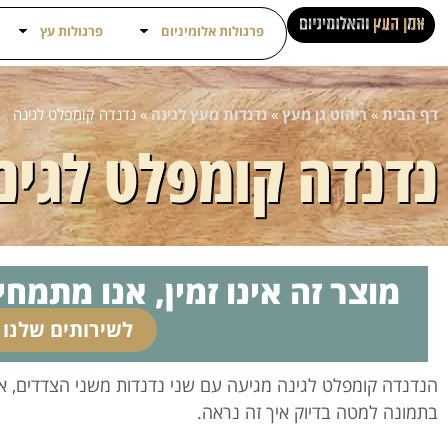
פרגולות אלומיניום
פרגולות עץ
דף הבית
»
ריהוט גן מעץ
»
נדנדות מעץ לגינה
»
נדנדה קומפלט לגינה
נדנדה קומפלט לגינ
מוצר זה אינו זמין, אנו מתמחי
לשירותים שלנו
הנדנדה קומפלט לגינה מגיעה עם שני נדנדות משני הצדדים, אחת
בתמונה למטה בדיוק איך זה נראה.