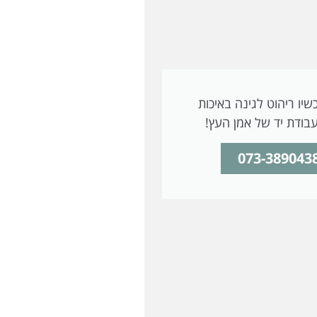
שיו ריהוט לגינה באיכות
בודת יד של אמן העץ!
073-389043