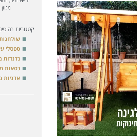
יד איכותית, ותו
מגוון 
קטגוריות רהיטים
שולחנות 
ספסלי עץ
נדנדות מ
כסאות מע
אדניות מ