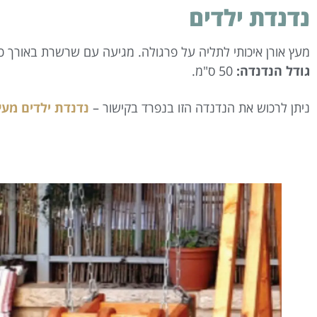
נדנדת ילדים
מעץ אורן איכותי לתליה על פרגולה. מגיעה עם שרשרת באורך כ-2 מטר, להרכבה פשוטה
גודל הנדנדה:
50 ס"מ.
ניתן לרכוש את הנדנדה הזו בנפרד בקישור –
נדנדת ילדים מעץ