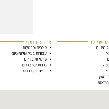
ם שלנו
מידע נוסף
ומיניום
סוככים ופרגולות
ץ
עבודות בעץ ואלומיניום
ם
פרגולות בדרום
ינה
גדרות עץ בדרום
ף
בניית דק בדרום
ן מעץ
למרפסת