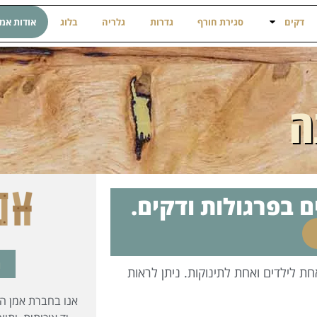
דקים
סגירת חורף
גדרות
גלריה
בלוג
אודות אמ
ה
ם בפרגולות ודקים.
ר
 לילדים ואחת לתינוקות. ניתן לראות
אנו בחברת אמן הע