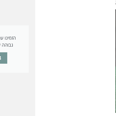
הזמינו עכ
גבוהה ע
8