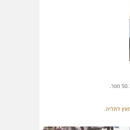
מעץ לתליה
.