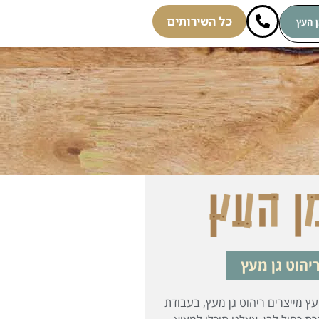
כל השירותים
ן העץ
יהוט גן מעץ
ץ מייצרים ריהוט גן מעץ, בעבודת