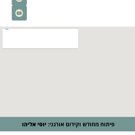
 מחודש וקידום אורגני:
יוסי אליהו