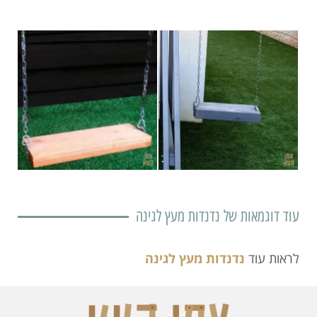
 של
נדנדות מעץ לגינה
דנדות מעץ לגינה