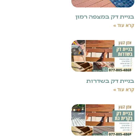
מצפה רמון
בשדרות