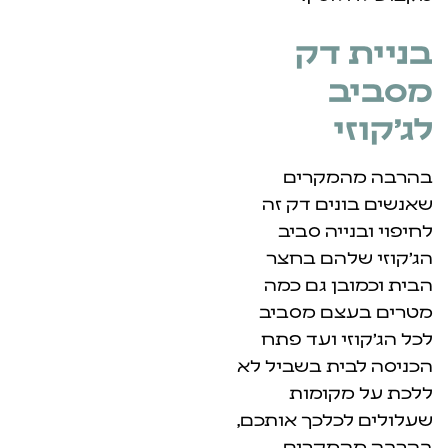
דק
מקרים
ים דק זה
יה סביב
הם בחצר
ן גם כמה
ם מסביב
 ועד פתח
ת בשביל לא
קומות
לכך אותכם,
מקרים