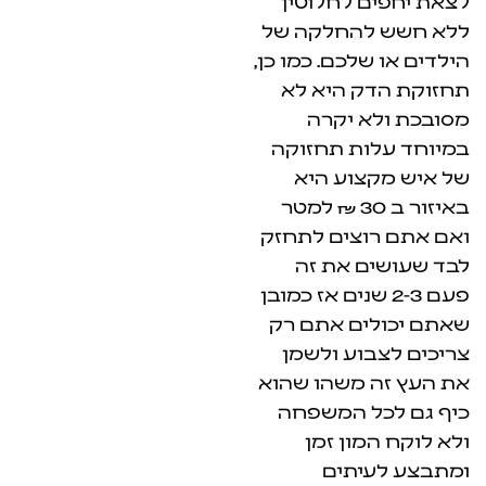
 לחלוטין
החלקה של
לכם. כמו כן,
ק היא לא
 יקרה
ות תחזוקה
צוע היא
באיזור ב 30 ₪ למטר
וצים לתחזק
 את זה
2-3 שנים אז כמובן
ים אתם רק
וע ולשמן
 משהו שהוא
ל המשפחה
ון זמן
יתים