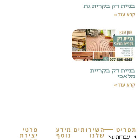
קרית גת
קריית
השירותים
מידע
פרטי
שלנו
נוסף
יצירת