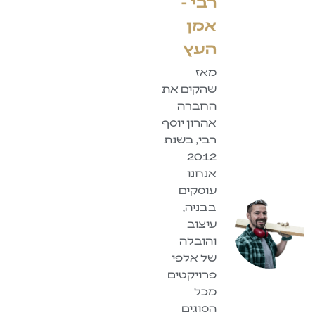
רבי -
אמן
העץ
מאז
שהקים את
החברה
אהרון יוסף
רבי, בשנת
2012
אנחנו
עוסקים
בבניה,
עיצוב
והובלה
של אלפי
פרויקטים
מכל
הסוגים