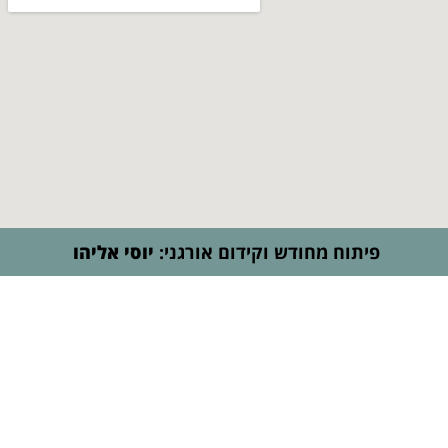
 מחודש וקידום אורגני:
יוסי אליהו