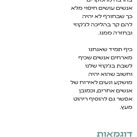
ם חיפוי מלא
לא יהיה
יכה לג'קוזי
ו.
אנחנו
שים שכיף
זי שלנו
 יהיה
ם לאירוח של
ם, וכמובן
וסיף ריהוט
ת