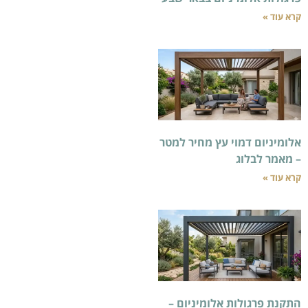
י עץ מחיר למטר
 אלומיניום –