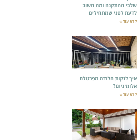
ומה חשוב
תחילים
ודה מפרגולת