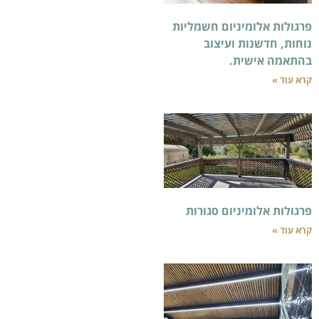
ניום חשמליות
 ועיצוב
ת.
יום סגורות