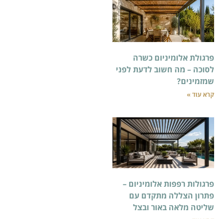
יום כשרה
שוב לדעת לפני
 אלומיניום –
מתקדם עם
אור ובצל