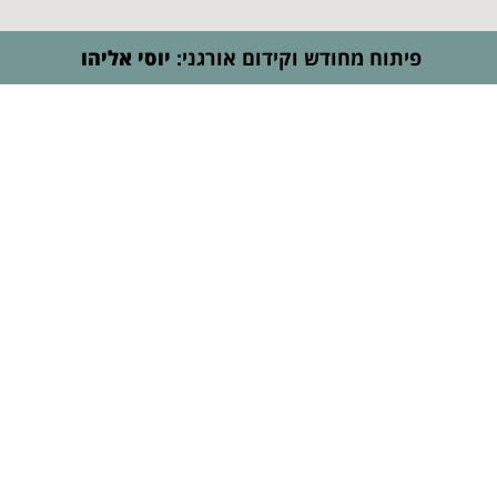
 מחודש וקידום אורגני:
יוסי אליהו