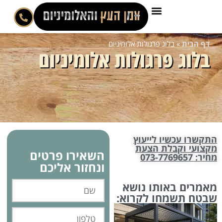
וג פרגולות אלומיניום
רגולות אלומיניום
ו לייעוץ
לת הצעת
השאירו פרטים
ונחזור אליכם
ותו נושא
ו לקרוא: