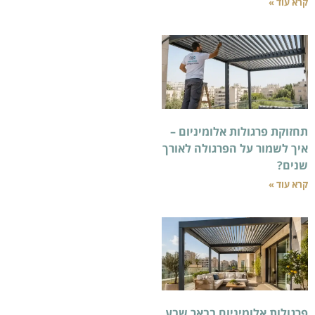
ת אלומיניום –
הפרגולה לאורך
ניום בבאר שבע