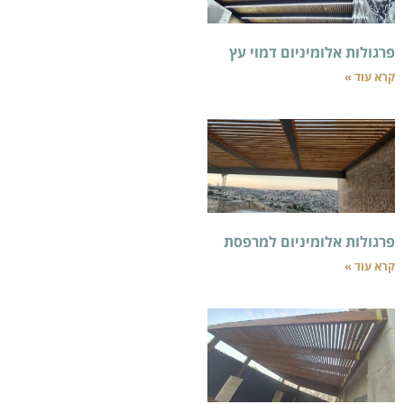
יום דמוי עץ
ניום למרפסת