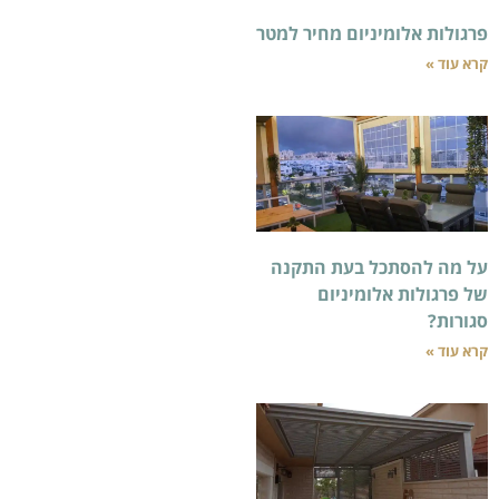
ניום מחיר למטר
ל בעת התקנה
ומיניום