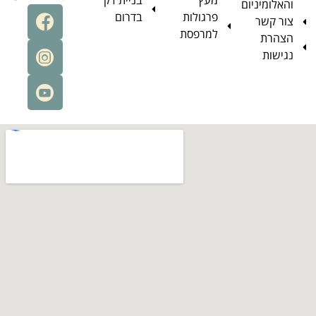
מעץ
בניית דק
פרגולות
בדרום
למרפסת